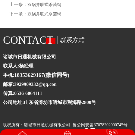
上一条：
双锅并联式杀菌锅
下一条：
双锅并联式杀菌锅
CONTACT
联系方式
诸城市日通机械有限公司
联系人:杨经理
18353629167(微信同号)
手机:
邮箱:3929909332@qq.con
传真:0536-6064111
公司地址:山东省潍坊市诸城市观海路2800号
版权所有：诸城市日通机械有限公司 鲁公网安备37078202000745号
鲁ICP备10025273号-4