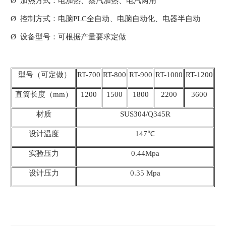
Ø 加热方式：电加热、蒸汽加热、电汽两用
Ø 控制方式：电脑PLC全自动、电脑自动化、电器半自动
Ø 设备型号：可根据产量要求定做
型号（可定做）
RT-700
RT-800
RT-900
RT-1000
RT-1200
直筒长度（mm）
1200
1500
1800
2200
3600
材质
SUS304/Q345R
设计温度
147℃
实验压力
0.44Mpa
设计压力
0.35 Mpa