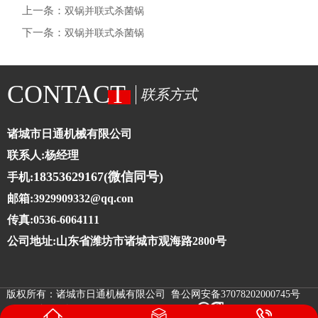
上一条：
双锅并联式杀菌锅
下一条：
双锅并联式杀菌锅
CONTACT
联系方式
诸城市日通机械有限公司
联系人:杨经理
18353629167(微信同号)
手机:
邮箱:3929909332@qq.con
传真:0536-6064111
公司地址:山东省潍坊市诸城市观海路2800号
版权所有：诸城市日通机械有限公司 鲁公网安备37078202000745号
鲁ICP备10025273号-4