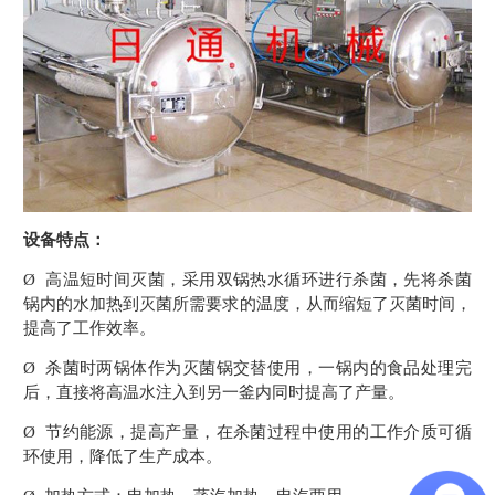
设备特点：
Ø 高温短时间灭菌，采用双锅热水循环进行杀菌，先将杀菌
锅内的水加热到灭菌所需要求的温度，从而缩短了灭菌时间，
提高了工作效率。
Ø 杀菌时两锅体作为灭菌锅交替使用，一锅内的食品处理完
后，直接将高温水注入到另一釜内同时提高了产量。
Ø 节约能源，提高产量，在杀菌过程中使用的工作介质可循
环使用，降低了生产成本。