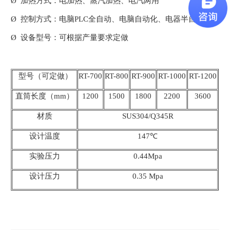
Ø 加热方式：电加热、蒸汽加热、电汽两用
Ø 控制方式：电脑PLC全自动、电脑自动化、电器半自动
Ø 设备型号：可根据产量要求定做
型号（可定做）
RT-700
RT-800
RT-900
RT-1000
RT-1200
直筒长度（mm）
1200
1500
1800
2200
3600
材质
SUS304/Q345R
设计温度
147℃
实验压力
0.44Mpa
设计压力
0.35 Mpa