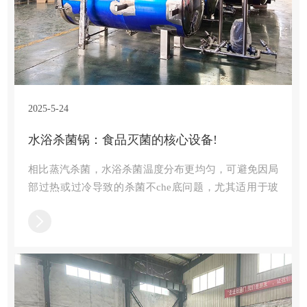
2025-5-24
水浴杀菌锅：食品灭菌的核心设备!
相比蒸汽杀菌，水浴杀菌温度分布更均匀，可避免因局
部过热或过冷导致的杀菌不che底问题，尤其适用于玻
璃瓶装、软包装等对温度敏感的产品。