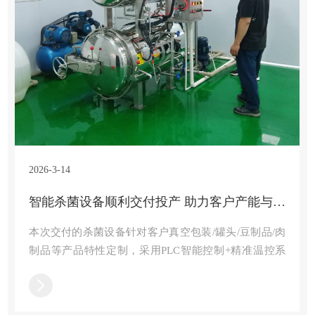
2026-3-14
智能杀菌设备顺利交付投产 助力客户产能与品质双提升
本次交付的杀菌设备针对客户真空包装/罐头/豆制品/肉
制品等产品特性定制，采用PLC智能控制+精准温控系
统，温度波动≤±0.5℃，配备动态反压与水循环节能模
块，有