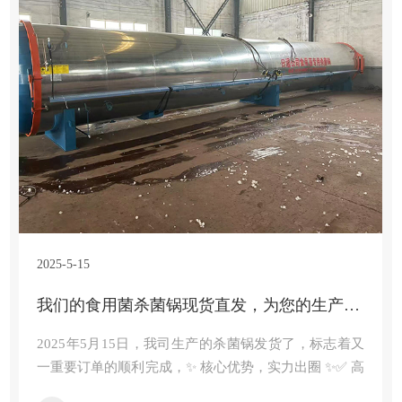
2025-5-15
我们的食用菌杀菌锅现货直发，为您的生产按下“加速键”！
2025年5月15日，我司生产的杀菌锅发货了，标志着又
一重要订单的顺利完成，✨ 核心优势，实力出圈 ✨✅ 高
效杀菌，锁鲜保质：采用智能控温+高压蒸汽循环技