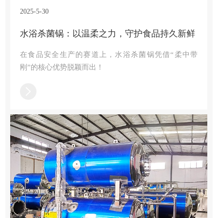
2025-5-30
水浴杀菌锅：以温柔之力，守护食品持久新鲜
在食品安全生产的赛道上，水浴杀菌锅凭借“柔中带
刚”的核心优势脱颖而出！