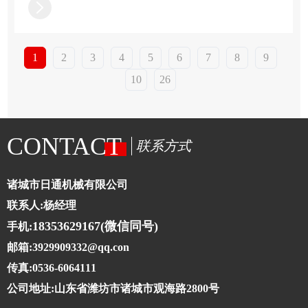
术，3
1
2
3
4
5
6
7
8
9
10
26
CONTACT
联系方式
诸城市日通机械有限公司
联系人:杨经理
18353629167(微信同号)
手机:
邮箱:3929909332@qq.con
传真:0536-6064111
公司地址:山东省潍坊市诸城市观海路2800号