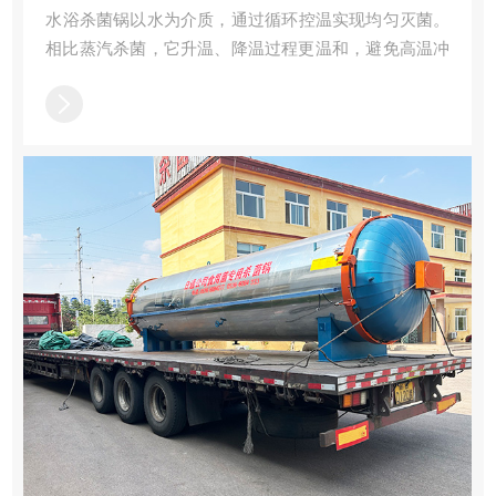
​水浴杀菌锅以水为介质，通过循环控温实现均匀灭菌。
相比蒸汽杀菌，它升温、降温过程更温和，避免高温冲
击，尤其适合对温度敏感的食品、药品包装，防止变形
或破损。