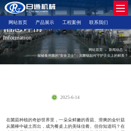
网站首页
产品展示
工程案例
联系我们
信息详情
Information
网站首页
新闻动态
探秘食用菌的“安全卫士”：灭菌锅如何守护舌尖上的鲜美？
探秘食用菌的“安全卫士”：灭菌锅如何守护舌
尖上的鲜美？
2025-6-14
在菌菇种植的奇妙世界里，一朵朵鲜嫩的香菇、滑爽的金针菇
从菌棒中破土而出，成为餐桌上的美味佳肴。但你知道吗？在