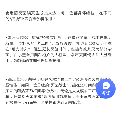
食用菌灭菌锅家族成员众多，每一位都身怀绝技，在不同
的“战场”上发挥着独特作用：
• 常压灭菌锅：堪称“经济实用派”，它操作简单、成本较低，
就像一位朴实的“老工匠”。虽然温度只能达到100℃，但胜
在“耐力持久”，通过延长灭菌时间，也能有效杀灭大部分杂
菌。在小型食用菌种植户的大棚里，常压灭菌锅常常大显身
手，为菌棒的前期处理保驾护航。
• 高压蒸汽灭菌锅：则是“G效全能王”，它凭借强大的高温高
压性能，如同一位勇猛的“灭菌战士”，能在短时间内迅速歼灭
顽固的耐热芽孢杆菌等“强敌”。无论是大规模的工厂化菌菇种
植，还是对灭菌要求J高的食用菌培育，高压蒸汽灭菌锅都能
轻松胜任，确保每一个菌棒都达到无菌标准。