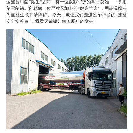
这些食用菌“诞生”之前，有一位默默守护的幕后英雄——食用
菌灭菌锅。它就像一位严苛又细心的“健康管家”，用高温魔法
为菌菇生长扫清障碍。今天，就让我们走进这个神秘的“菌菇
安全实验室”，看看灭菌锅如何施展神奇魔法！