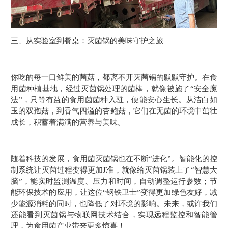
三、从实验室到餐桌：灭菌锅的美味守护之旅
你吃的每一口鲜美的菌菇，都离不开灭菌锅的默默守护。在食
用菌种植基地，经过灭菌锅处理的菌棒，就像被施了“安全魔
法”，只等有益的食用菌菌种入驻，便能安心生长。从洁白如
玉的双孢菇，到香气四溢的杏鲍菇，它们在无菌的环境中茁壮
成长，积蓄着满满的营养与美味。
随着科技的发展，食用菌灭菌锅也在不断“进化”。智能化的控
制系统让灭菌过程变得更加J准，就像给灭菌锅装上了“智慧大
脑”，能实时监测温度、压力和时间，自动调整运行参数；节
能环保技术的应用，让这位“钢铁卫士”变得更加绿色友好，减
少能源消耗的同时，也降低了对环境的影响。未来，或许我们
还能看到灭菌锅与物联网技术结合，实现远程监控和智能管
理，为食用菌产业带来更多惊喜！