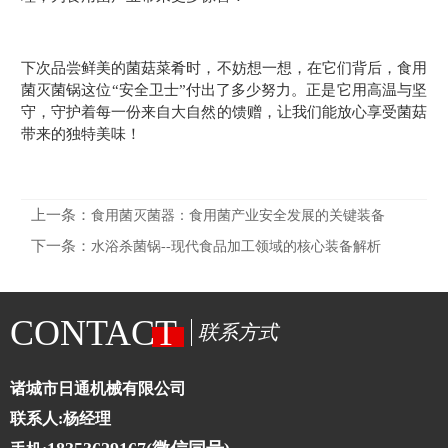
下次品尝鲜美的菌菇菜肴时，不妨想一想，在它们背后，食用
菌灭菌锅这位“安全卫士”付出了多少努力。正是它用高温与坚
守，守护着每一份来自大自然的馈赠，让我们能放心享受菌菇
带来的独特美味！
上一条：
食用菌灭菌器：食用菌产业安全发展的关键装备
下一条：
水浴杀菌锅--现代食品加工领域的核心装备解析
CONTACT
联系方式
诸城市日通机械有限公司
联系人:杨经理