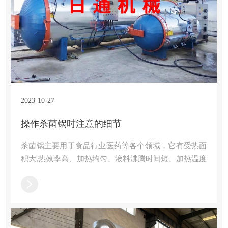
2023-10-27
操作杀菌锅时注意的细节
杀菌锅主要用于食品行业医药等各个领域，它有受热面
积大,热效率高、加热均匀、液料沸腾时间短、加热温度
容易控制等特点,被广泛使用，接下来食用菌灭菌器小编
给大家讲解一