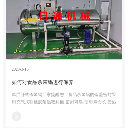
2023-3-16
如何对食品杀菌锅进行保养
单层卧式杀菌锅厂家提醒您：食品杀菌锅的锅盖密封采
用充气式硅橡胶耐温密封圈,密封可靠,使用寿命长,受热
面积大,热效率高、加热均匀.主要用于食品加工行业对
食品进行高