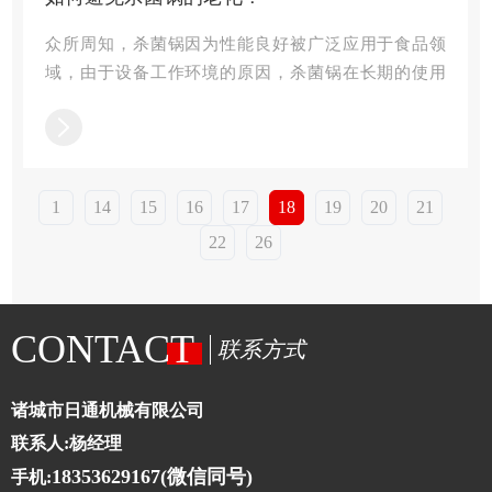
众所周知，杀菌锅因为性能良好被广泛应用于食品领
域，由于设备工作环境的原因，杀菌锅在长期的使用
中，会逐渐出现老化的现象，那么，杀菌锅的老化如何
避免？下面杀菌锅生产
1
14
15
16
17
18
19
20
21
22
26
CONTACT
联系方式
诸城市日通机械有限公司
联系人:杨经理
18353629167(微信同号)
手机: