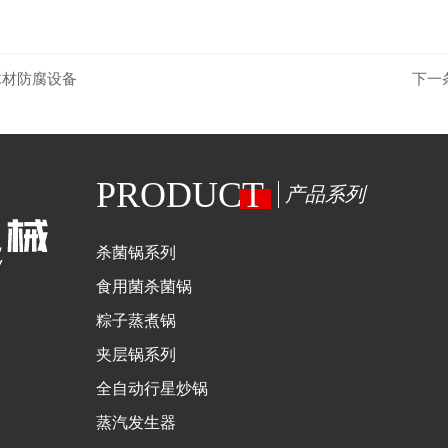
木材防腐设备
下一
PRODUCT
产品系列
杀菌锅系列
食用菌杀菌锅
粽子蒸煮锅
夹层锅系列
全自动行星炒锅
蒸汽发生器