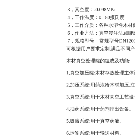
3，真空度：-0.098MPa
4，工作温度：0-180摄氏度
5，工作介质：各种水溶性木材
6，作业方法：真空浸注法,细胞
7，规格型号：常规型号DN1200型,
可根据用户要求定制,满足不同
木材真空处理罐的组成及功能:
1,真空加压罐:木材存放处理主
2,加压系统:用药液给木材加压,
3,真空系统:用于木材真空工艺设
4,抽药系统:用于药剂排出设备。
5,吸液系统:用于真空药液。
6,运输系统:用于输送材料。