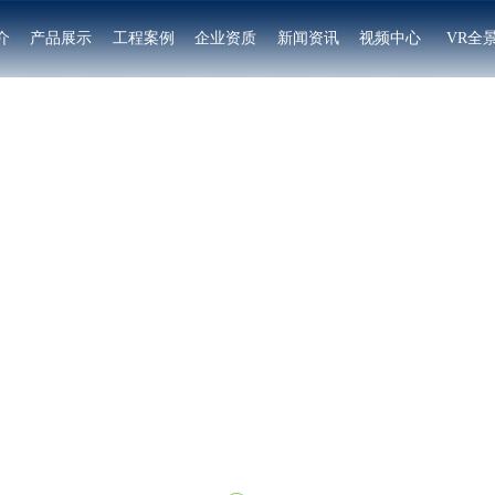
介
产品展示
工程案例
企业资质
新闻资讯
视频中心
VR全
景观木防腐罐