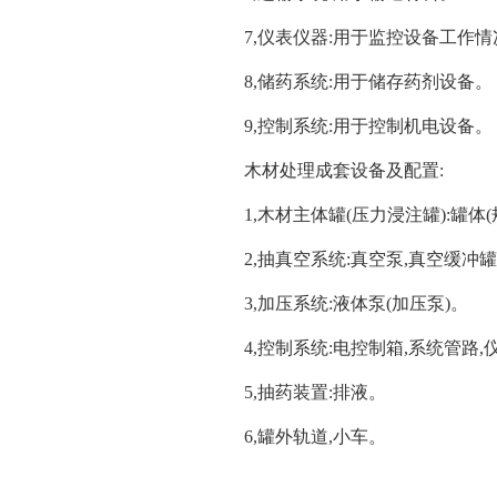
7,仪表仪器:用于监控设备工作情
8,储药系统:用于储存药剂设备。
9,控制系统:用于控制机电设备。
木材处理成套设备及配置:
1,木材主体罐(压力浸注罐):罐
2,抽真空系统:真空泵,真空缓冲
3,加压系统:液体泵(加压泵)。
4,控制系统:电控制箱,系统管路,
5,抽药装置:排液。
6,罐外轨道,小车。