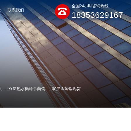
全国24小时咨询热线
景
联系我们
18353629167
页
双层热水循环杀菌锅
双层杀菌锅现货