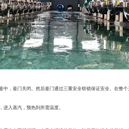
釜中，釜门关闭。然后釜门通过三重安全联锁保证安全。在整个
，进入蒸汽，预热到所需温度。