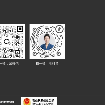
一扫，加微信
扫一扫，看抖音