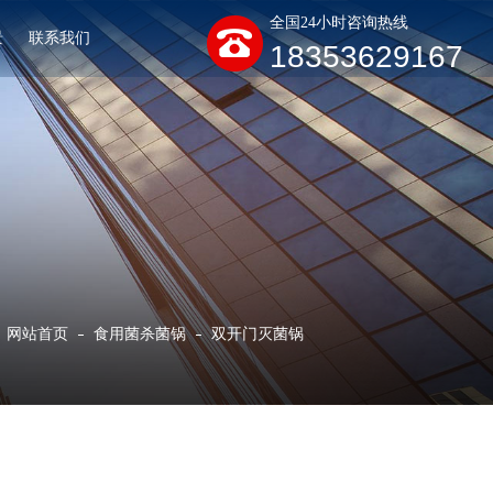
全国24小时咨询热线
景
联系我们
18353629167
网站首页
食用菌杀菌锅
双开门灭菌锅