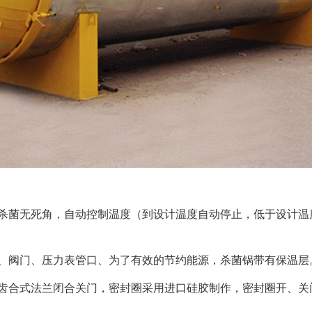
匀，杀菌无死角，自动控制温度（到设计温度自动停止，低于设计
排气、阀门、压力表管口、为了有效的节约能源，杀菌锅带有保温层
门，齿合式法兰闭合关门，密封圈采用进口硅胶制作，密封圈开、