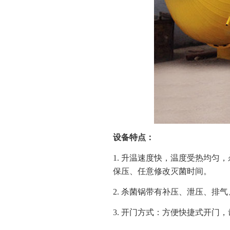
设备特点：
1. 升温速度快，温度受热均
保压、任意修改灭菌时间。
2. 杀菌锅带有补压、泄压、
3. 开门方式：方便快捷式开