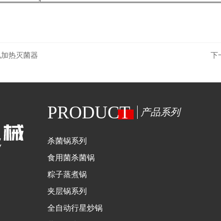
电加热灭菌器
下
PRODUCT
产品系列
杀菌锅系列
食用菌杀菌锅
粽子蒸煮锅
夹层锅系列
全自动行星炒锅