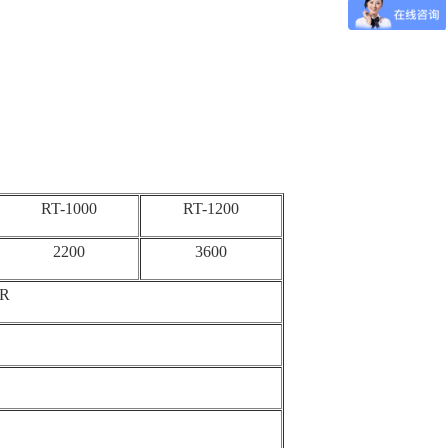
RT-1000
RT-1200
2200
3600
5R