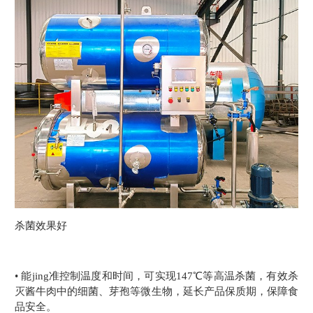
杀菌效果好
• 能jing准控制温度和时间，可实现147℃等高温杀菌，有效杀
灭酱牛肉中的细菌、芽孢等微生物，延长产品保质期，保障食
品安全。