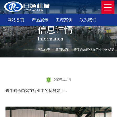
网站首页
产品展示
工程案例
联系我们
信息详情
Information
网站首页
新闻动态
酱牛肉杀菌锅在行业中的优势
酱牛肉杀菌锅在行业中的优势
2025-4-19
酱牛肉杀菌锅在行业中的优势如下：