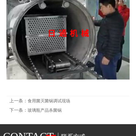
上一条：
食用菌灭菌锅调试现场
下一条：
玻璃瓶产品杀菌锅