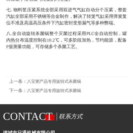
七. 物料筐压紧系统全部采用双进气气缸自动分个压紧，整套
汽缸全部采用不锈钢等合金制作，解决了转笼气缸采用弹簧复
位不准及高温高压条件下汽缸密封变形漏气等多种弊端。
八.全自动旋转杀菌锅整个灭菌过程采用PLC全自动控制，罐
内热分布温度控制在±0.2℃，可多阶段加热，节约能源，配备
F值测量功能，可存储多个杀菌工艺。
上一条：
八宝粥产品专用旋转式杀菌锅
下一条：
八宝粥产品专用旋转式杀菌锅
CONTACT
联系方式
诸城市日通机械有限公司