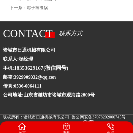
下一条：
粽子蒸煮锅
CONTACT
联系方式
诸城市日通机械有限公司
联系人:杨经理
18353629167(微信同号)
手机:
邮箱:3929909332@qq.con
传真:0536-6064111
公司地址:山东省潍坊市诸城市观海路2800号
版权所有：诸城市日通机械有限公司 鲁公网安备37078202000745号
鲁ICP备10025273号-4