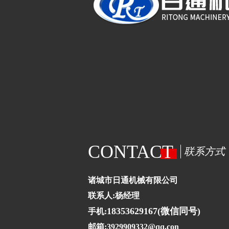
CONTACT
联系方式
诸城市日通机械有限公司
联系人:杨经理
18353629167(微信同号)
手机:
邮箱:3929909332@qq.con