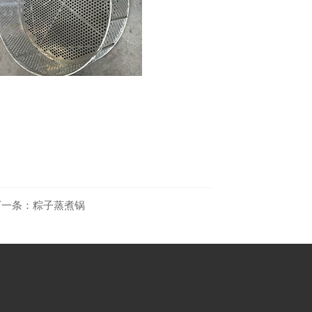
下一条：
粽子蒸煮锅