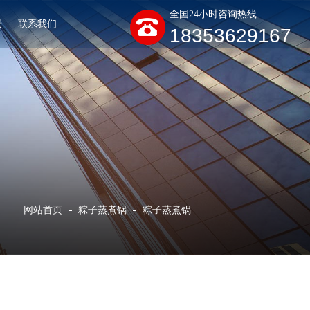
全国24小时咨询热线
景
联系我们
18353629167
网站首页
粽子蒸煮锅
粽子蒸煮锅