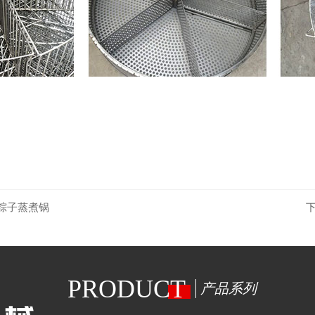
粽子蒸煮锅
PRODUCT
产品系列