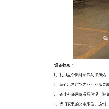
设备特点：
1、利用盘管循环蒸汽间接加热
2、蒸煮出料时锅内汤汁不需要
3、锅体外部用保温层保温，避
4、锅门安装的光电限位、连锁