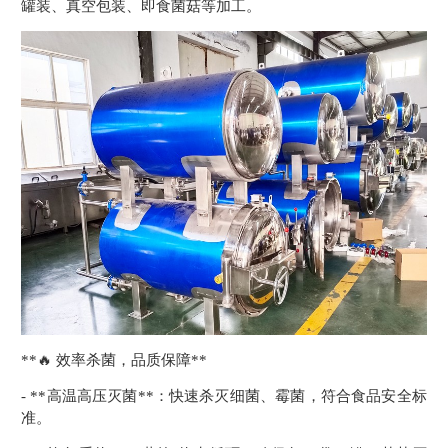
罐装、真空包装、即食菌菇等加工。
**🔥 效率杀菌，品质保障**
- **高温高压灭菌**：快速杀灭细菌、霉菌，符合食品安全标
准。