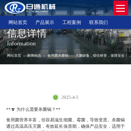
网站首页
产品展示
工程案例
联系我们
信息详情
Information
网站首页
新闻动态
食用菌杀菌锅——灭菌设备，锁住鲜香，保障安全！
食用菌杀菌锅——灭菌设备，锁住鲜香，保障
安全！
2025-4-5
**🍄 为什么需要杀菌锅？**
食用菌营养丰富，但容易滋生细菌、霉菌，导致变质。杀菌锅
通过高温高压灭菌，有效延长保质期，确保产品安全，适用于