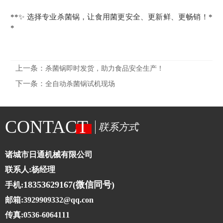
**✨ 选择专业杀菌锅，让食用菌更安全、更新鲜、更畅销！*
*
上一条：
杀菌锅即时发货，助力食品安全生产！
下一条：
全自动杀菌锅试机现场
CONTACT
联系方式
诸城市日通机械有限公司
联系人:杨经理
18353629167(微信同号)
手机:
邮箱:3929909332@qq.con
传真:0536-6064111