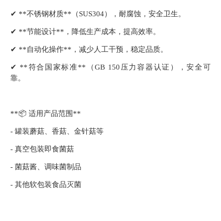
✔ **不锈钢材质**（SUS304），耐腐蚀，安全卫生。
✔ **节能设计**，降低生产成本，提高效率。
✔ **自动化操作**，减少人工干预，稳定品质。
✔ **符合国家标准**（GB 150压力容器认证），安全可
靠。
**📦 适用产品范围**
- 罐装蘑菇、香菇、金针菇等
- 真空包装即食菌菇
- 菌菇酱、调味菌制品
- 其他软包装食品灭菌