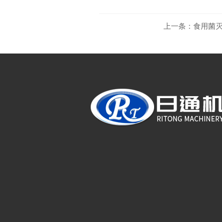
上一条：
食用菌