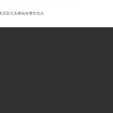
单层卧式杀菌锅有哪些优点