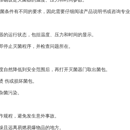
 菌条件有不同的要求，因此需要仔细阅读产品说明书或咨询专
器的运行状态，包括温度、压力和时间的显示。
即停止灭菌程序，并检查问题所在。
度自然降低到安全范围后，再打开灭菌器门取出菌包。
烫 伤或损坏菌包。
杂菌污染。
作规程，避免发生意外事故。
燥且远离易燃易爆物品的地方。