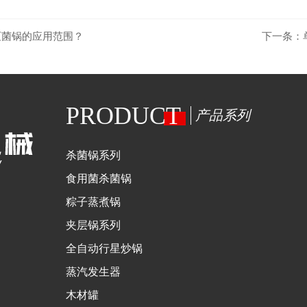
灭菌锅的应用范围？
下一条：
PRODUCT
产品系列
杀菌锅系列
食用菌杀菌锅
粽子蒸煮锅
夹层锅系列
全自动行星炒锅
蒸汽发生器
木材罐