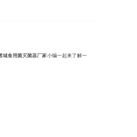
诸城食用菌灭菌器厂家
小编一起来了解一