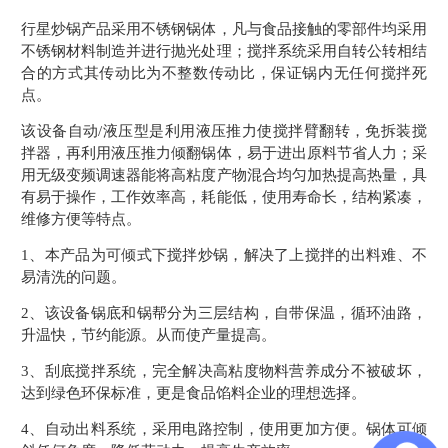
行星炒锅产品采用不锈钢锅体，凡与食品接触的零部件均采用
不锈钢材料制造并进行抛光处理；搅拌系统采用自转公转相结
合的方式其传动比为不整数传动比，保证锅内无任何搅拌死
点。
该设备自动/液压型是利用液压推力使搅拌臂翻转，免拆装搅
拌器，再利用液压推力倾翻锅体，易于进出原料节省人力；采
用无级变频调速器能将高粘度产物混合均匀加热提高热量，具
有易于操作，工作效率高，耗能低，使用寿命长，结构紧凑，
维修方便等特点。
1、本产品为可倾式下搅拌炒锅，解决了上搅拌的出料难、不
易清洗的问题。
2、该设备锅底和锅帮分为三层结构，自带保温，循环油路，
升温快，节约能源。从而使产量提高。
3、刮底搅拌系统，完全解决高粘度物料营养成分不被破坏，
达到绿色环保标准，更是食品馅料企业的理想选择。
4、自动出料系统，采用电路控制，使用更加方便。锅体可倾