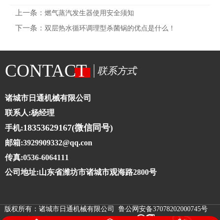
上一条：
燃气蒸汽发生器使用安全须知
下一条：
双层热水循环调理型杀菌锅的优点是什么！
CONTACT
联系方式
诸城市日通机械有限公司
联系人:杨经理
18353629167(微信同号)
手机:
邮箱:3929909332@qq.con
传真:0536-6064111
公司地址:山东省潍坊市诸城市观海路2800号
版权所有：诸城市日通机械有限公司 鲁公网安备37078202000745号
鲁ICP备10025273号-4